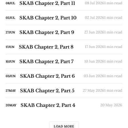
SKAB Chapter 2, Part 11
08 Jul 2026
1 min read
08
JUL
SKAB Chapter 2, Part 10
02 Jul 2026
1 min read
02
JUL
SKAB Chapter 2, Part 9
27 Jun 2026
1 min read
27
JUN
SKAB Chapter 2, Part 8
17 Jun 2026
1 min read
17
JUN
SKAB Chapter 2, Part 7
10 Jun 2026
1 min read
10
JUN
SKAB Chapter 2, Part 6
03 Jun 2026
1 min read
03
JUN
SKAB Chapter 2, Part 5
27 May 2026
1 min read
27
MAY
SKAB Chapter 2, Part 4
20 May 2026
20
MAY
LOAD MORE