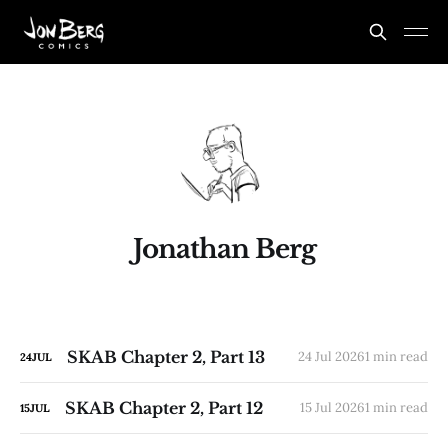
Jonathan Berg
SKAB Chapter 2, Part 13
24 Jul 2026
1 min read
24
JUL
SKAB Chapter 2, Part 12
15 Jul 2026
1 min read
15
JUL